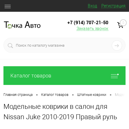
Вход
Регистрация
+7 (914) 707‒21‒50
0
Заказать звонок
Каталог товаров
•
•
•
Главная страница
Каталог товаров
Штатные коврики
Модельн
Модельные коврики в салон для
Nissan Juke 2010-2019 Правый руль