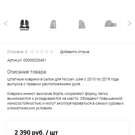
Отзывов: 0
Добавить отзыв
Артикул:
00000026401
Описание товара:
Штатные коврики в салон для Nissan Juke с 2010 по 2019 года
выпуска с правым расположением руля.
Коврики имеют высокие борта, сохраняют форму, легко
вынимаются и укладываются на место. Обладают повышенной
износостойкостью и могут эксплуатироваться в самых суровых
климатических условиях.
2 390 руб.
/ шт