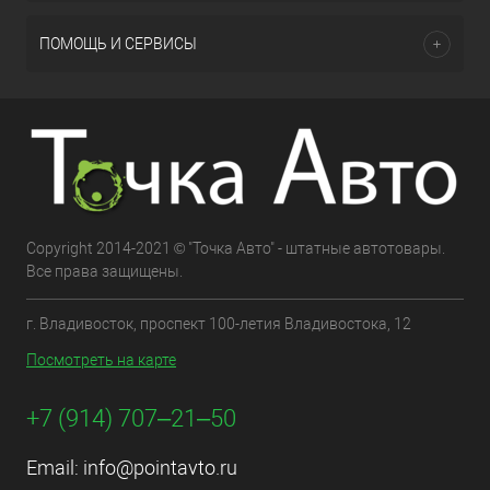
ПОМОЩЬ И СЕРВИСЫ
Copyright 2014-2021 © "Точка Авто" - штатные автотовары.
Все права защищены.
г. Владивосток, проспект 100-летия Владивостока, 12
Посмотреть на карте
+7 (914) 707‒21‒50
Email:
info@pointavto.ru