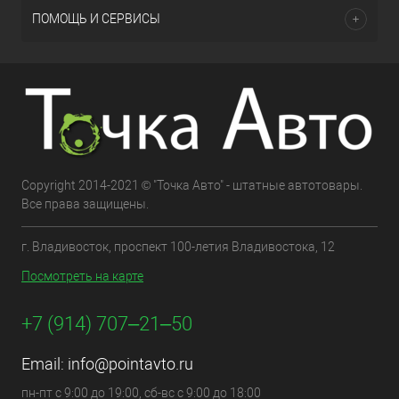
ПОМОЩЬ И СЕРВИСЫ
Copyright 2014-2021 © "Точка Авто" - штатные автотовары.
Все права защищены.
г. Владивосток, проспект 100-летия Владивостока, 12
Посмотреть на карте
+7 (914) 707‒21‒50
Email:
info@pointavto.ru
пн-пт с 9:00 до 19:00, сб-вс с 9:00 до 18:00