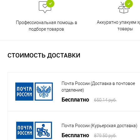
Аккуратно упакуем х
Профессиональная помощь в
товары
подборе товаров
СТОИМОСТЬ ДОСТАВКИ
Почта России (Доставка в почтовое
отделение)
Бесплатно
650.14 руб.
Почта России (Курьерская доставка)
Бесплатно
879.50 руб.