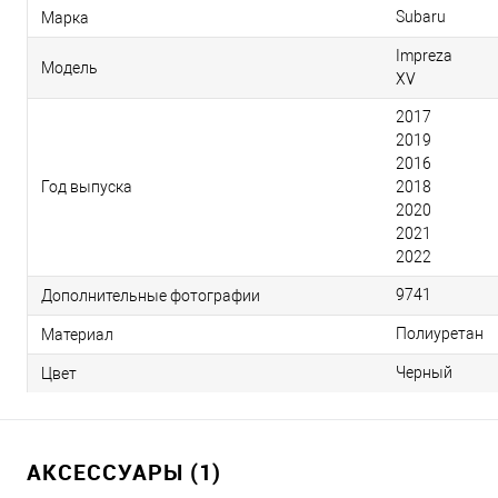
Subaru
Марка
Impreza
Модель
XV
2017
2019
2016
Год выпуска
2018
2020
2021
2022
9741
Дополнительные фотографии
Полиуретан
Материал
Черный
Цвет
АКСЕССУАРЫ (1)