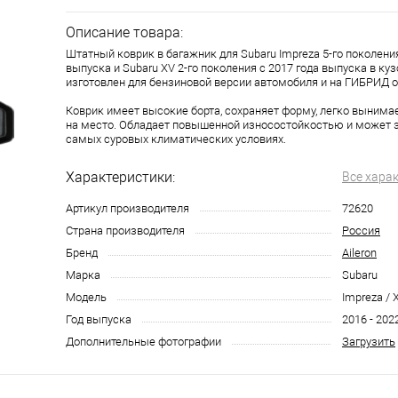
Описание товара:
Штатный коврик в багажник для Subaru Impreza 5-го поколения
выпуска и Subaru XV 2-го поколения с 2017 года выпуска в куз
изготовлен для бензиновой версии автомобиля и на ГИБРИД о
Коврик имеет высокие борта, сохраняет форму, легко вынима
на место. Обладает повышенной износостойкостью и может 
самых суровых климатических условиях.
Характеристики:
Все хара
Артикул производителя
72620
Страна производителя
Россия
Бренд
Aileron
Марка
Subaru
Модель
Impreza / 
Год выпуска
2016 - 202
Дополнительные фотографии
Загрузить