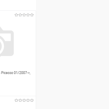
 Picasso 01/2007->,
ину