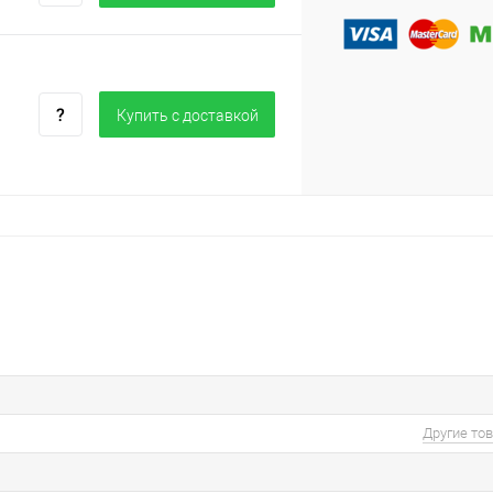
Купить c доставкой
Другие то