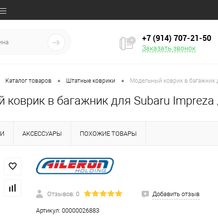
+7 (914) 707‒21‒50
Заказать звонок
•
•
Каталог товаров
Штатные коврики
Модельный коврик в багажник дл
коврик в багажник для Subaru Impreza /
КИ
АКСЕССУАРЫ
ПОХОЖИЕ ТОВАРЫ
Отзывов: 0
Добавить отзыв
Артикул:
00000026883