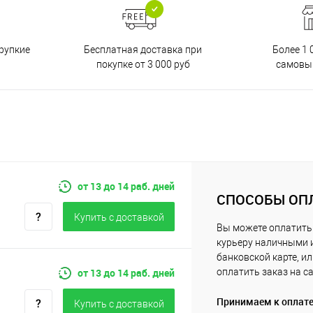
Бесплатная доставка при
рупкие
Более 1 
покупке от 3 000 руб
самовы
от 13 до 14 раб. дней
СПОСОБЫ ОП
Купить c доставкой
Вы можете оплатить
курьеру наличными 
банковской карте, и
от 13 до 14 раб. дней
оплатить заказ на с
Принимаем к оплат
Купить c доставкой