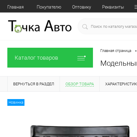
Главная
Покупателю
Оптовику
Реквизиты
•
Главная страница
Каталог товаров
Модельный 
ВЕРНУТЬСЯ В РАЗДЕЛ
ОБЗОР ТОВАРА
ХАРАКТЕРИСТИ
Новинка