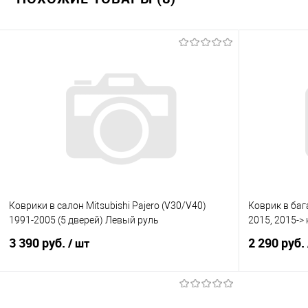
Купить в 1 клик
Сравнение
В избранное
Под заказ
Коврики в салон Mitsubishi Pajero (V30/V40)
Коврик в баг
1991-2005 (5 дверей) Левый руль
2015, 2015-> 
3 390 руб.
2 290 руб.
/ шт
В корзину