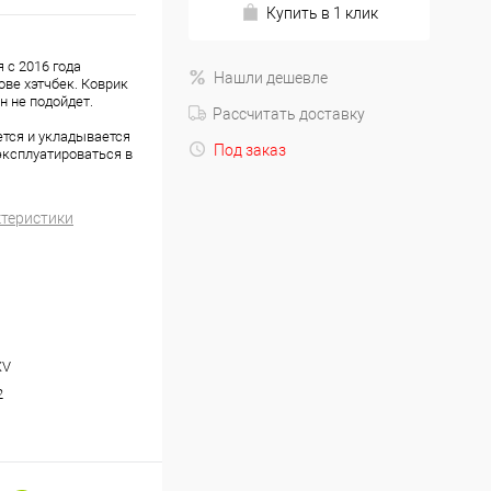
Купить в 1 клик
 с 2016 года
Нашли дешевле
ове хэтчбек. Коврик
н не подойдет.
Рассчитать доставку
ется и укладывается
Под заказ
эксплуатироваться в
ктеристики
XV
2