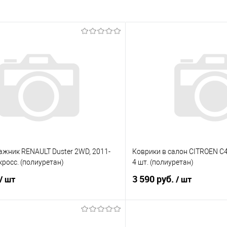
ажник RENAULT Duster 2WD, 2011-
Коврики в салон CITROEN C4
кросс. (полиуретан)
4 шт. (полиуретан)
3 590 руб.
/ шт
/ шт
В корзину
В корз