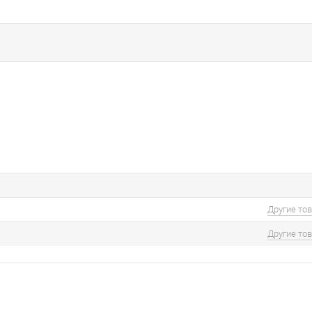
Другие то
Другие то