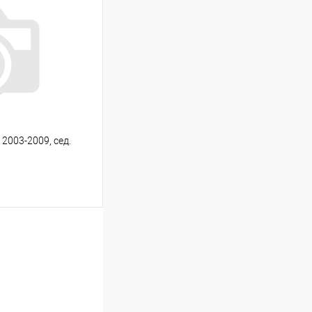
Сравнение
Под заказ
2003-2009, сед.
ину
Сравнение
Под заказ