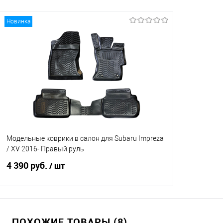
Новинка
Модельные коврики в салон для Subaru Impreza
/ XV 2016- Правый руль
4 390 руб.
/ шт
В корзину
ПОХОЖИЕ ТОВАРЫ (8)