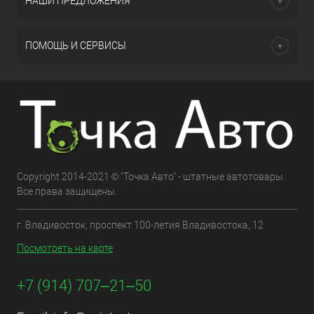
НАШИ ПРЕДЛОЖЕНИЯ
ПОМОЩЬ И СЕРВИСЫ
Copyright 2014-2021 © "Точка Авто" - штатные автотовары.
Все права защищены.
г. Владивосток, проспект 100-летия Владивостока, 12
Посмотреть на карте
+7 (914) 707‒21‒50