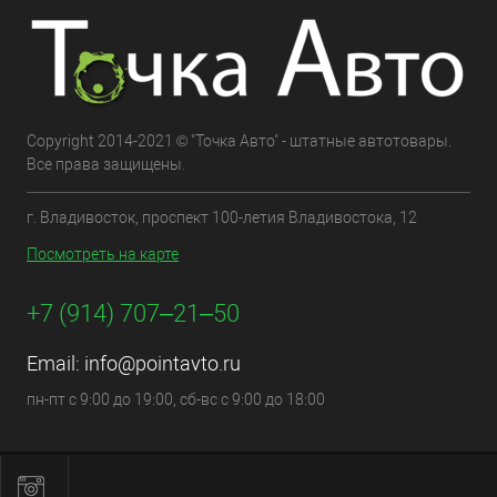
Copyright 2014-2021 © "Точка Авто" - штатные автотовары.
Все права защищены.
г. Владивосток, проспект 100-летия Владивостока, 12
Посмотреть на карте
+7 (914) 707‒21‒50
Email:
info@pointavto.ru
пн-пт с 9:00 до 19:00, сб-вс с 9:00 до 18:00