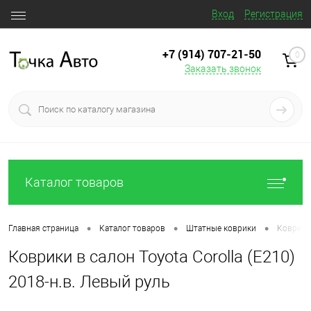
Вход
Регистрация
+7 (914) 707‒21‒50
0
Заказать звонок
Каталог товаров
•
•
•
Главная страница
Каталог товаров
Штатные коврики
Коврики 
Коврики в салон Toyota Corolla (E210)
2018-н.в. Левый руль