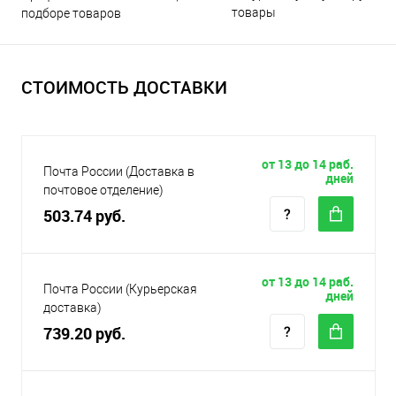
товары
подборе товаров
СТОИМОСТЬ ДОСТАВКИ
от 13 до 14 раб.
Почта России (Доставка в
дней
почтовое отделение)
503.74 руб.
от 13 до 14 раб.
Почта России (Курьерская
дней
доставка)
739.20 руб.