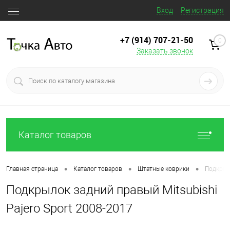
Вход
Регистрация
+7 (914) 707‒21‒50
0
Заказать звонок
Каталог товаров
•
•
•
Главная страница
Каталог товаров
Штатные коврики
Подкрыло
Подкрылок задний правый Mitsubishi
Pajero Sport 2008-2017