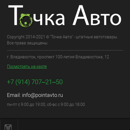
Copyright 2014-2021 © "Точка Авто" - штатные автотовары.
Все права защищены.
г. Владивосток, проспект 100-летия Владивостока, 12
Посмотреть на карте
+7 (914) 707‒21‒50
Email:
info@pointavto.ru
пн-пт с 9:00 до 19:00, сб-вс с 9:00 до 18:00