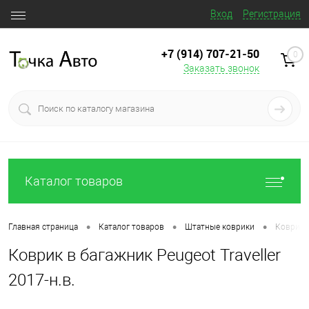
Вход
Регистрация
+7 (914) 707‒21‒50
0
Заказать звонок
Каталог товаров
•
•
•
Главная страница
Каталог товаров
Штатные коврики
Коврик в
Коврик в багажник Peugeot Traveller
2017-н.в.