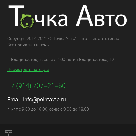
Copyright 2014-2021 © "Точка Авто" - штатные автотовары.
Все права защищены.
г. Владивосток, проспект 100-летия Владивостока, 12
Посмотреть на карте
+7 (914) 707‒21‒50
Email:
info@pointavto.ru
пн-пт с 9:00 до 19:00, сб-вс с 9:00 до 18:00