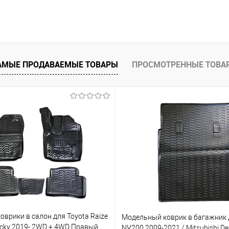
В корзину
 клик
Сравнение
е
Под заказ
АМЫЕ ПРОДАВАЕМЫЕ ТОВАРЫ
ПРОСМОТРЕННЫЕ ТОВА
врики в салон для Toyota Raize
Модельный коврик в багажник 
ocky 2019- 2WD + 4WD Правый
NV200 2009-2021 / Mitsubishi De