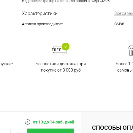
Видеорегистратор на зеркало заднего вида CM96
Характеристики:
Все хара
Артикул производителя
CM96
Бесплатная доставка при
рупкие
Более 1 
покупке от 3 000 руб
самовы
от 13 до 14 раб. дней
СПОСОБЫ ОП