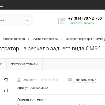
+7 (914) 707‒21‒50
Заказать звонок
•
•
Каталог товаров
Видеорегистраторы
Видеорегистраторы и комбо-
стратор на зеркало заднего вида CM96
КИ
ПОХОЖИЕ ТОВАРЫ
Отзывов: 0
Добавить отзыв
Артикул:
00000023882
Описание товара: