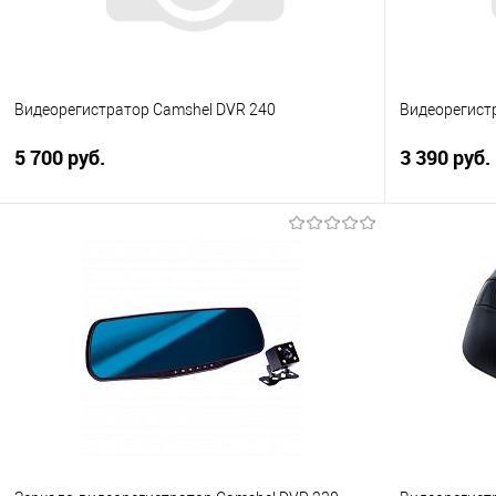
Видеорегистратор Camshel DVR 240
Видеорегист
5 700 руб.
3 390 руб.
В корзину
Купить в 1 клик
Сравнение
Купить в 1
В избранное
Под заказ
В избранно