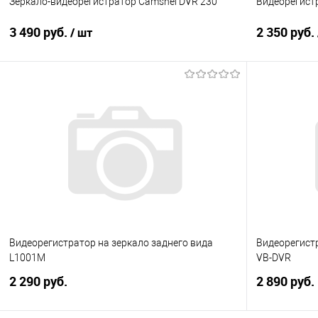
Зеркало-видеорегистратор Camshel DVR 230
Видеорегист
3 490 руб.
2 350 руб.
/ шт
В корзину
Купить в 1 клик
Сравнение
Купить в 1
В избранное
Под заказ
В избранно
Видеорегистратор на зеркало заднего вида
Видеорегистр
L1001M
VB-DVR
2 290 руб.
2 890 руб.