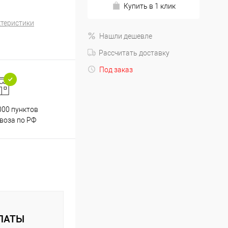
Купить в 1 клик
ктеристики
Нашли дешевле
Рассчитать доставку
Под заказ
000 пунктов
Весь ассортимент
воза по РФ
сертифицирован
ЛАТЫ