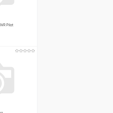
VR Pilot
ину
Сравнение
Под заказ