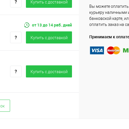
Купить c доставкой
Вы можете оплатить
курьеру наличными 
банковской карте, и
от 13 до 14 раб. дней
оплатить заказ на с
Принимаем к оплат
Купить c доставкой
Купить c доставкой
вок