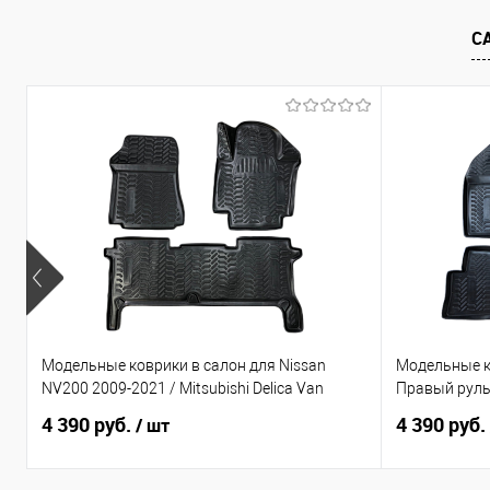
В избранное
Под заказ
В избранно
С
Модельные коврики в салон для Nissan
Модельные к
NV200 2009-2021 / Mitsubishi Delica Van
Правый рул
4 390 руб.
4 390 руб.
/ шт