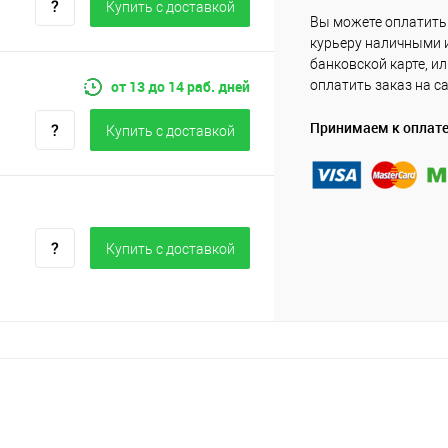
Купить c доставкой
Вы можете оплатить
курьеру наличными 
банковской карте, и
от 13 до 14 раб. дней
оплатить заказ на с
Принимаем к оплат
Купить c доставкой
Купить c доставкой