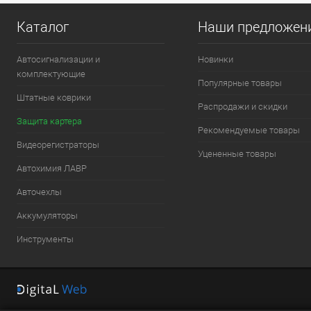
Каталог
Наши предложен
Автосигнализации и
Новинки
комплектующие
Популярные товары
Штатные коврики
Распродажи и скидки
Защита картера
Рекомендуемые товары
Видеорегистраторы
Уцененные товары
Автохимия ЛАВР
Авточехлы
Аккумуляторы
Инструменты