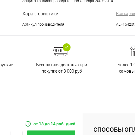
Защита топливопровода Nissan Qashqai 2007-2014
Характеристики:
Все хара
Артикул производителя
ALF1542st
Бесплатная доставка при
рупкие
Более 1 
покупке от 3 000 руб
самовы
от 13 до 14 раб. дней
СПОСОБЫ ОП