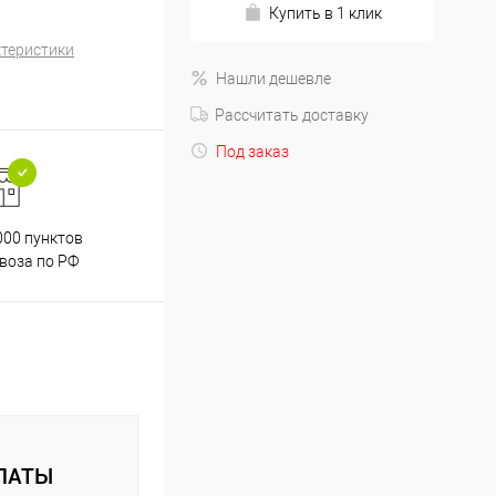
Купить в 1 клик
ктеристики
Нашли дешевле
Рассчитать доставку
Под заказ
000 пунктов
Весь ассортимент
воза по РФ
сертифицирован
ЛАТЫ