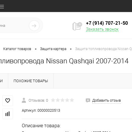
+7 (914) 707‒21‒50
Заказать звонок
•
•
Каталог товаров
Защита картера
Защита топливопровода Nissan Q
пливопровода Nissan Qashqai 2007-2014
КИ
ПОХОЖИЕ ТОВАРЫ
Отзывов: 0
Добавить отзыв
Артикул:
00000020513
Описание товара: