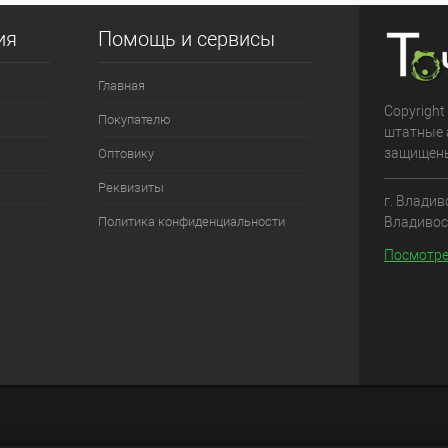
ия
Помощь и сервисы
Главная
Copyright
Покупателю
штатные 
защищен
Оптовику
Реквизиты
г. Владив
Владивос
Политика конфиденциальности
Посмотре