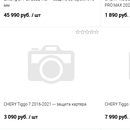
мм
PRO MAX 2021
45 990 руб.
1 890 руб.
/ шт
В корзину
Купить в 1 клик
Сравнение
Купить в 1
В избранное
Под заказ
В избранно
CHERY Tiggo 7 2016-2021 --- защита картера
CHERY Tiggo 
3 090 руб.
7 990 руб.
/ шт