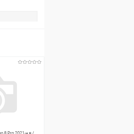
o 8 Pro 2021-н.в./