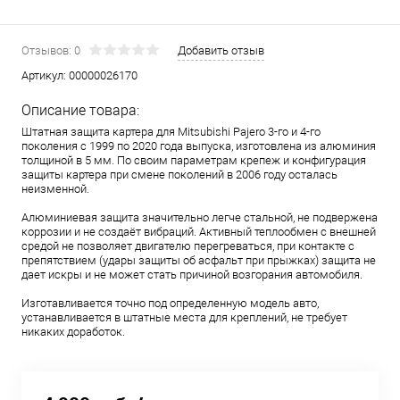
Отзывов: 0
Добавить отзыв
Артикул:
00000026170
Описание товара:
Штатная защита картера для Mitsubishi Pajero 3-го и 4-го
поколения с 1999 по 2020 года выпуска, изготовлена из алюминия
толщиной в 5 мм. По своим параметрам крепеж и конфигурация
защиты картера при смене поколений в 2006 году осталась
неизменной.
Алюминиевая защита значительно легче стальной, не подвержена
коррозии и не создаёт вибраций. Активный теплообмен с внешней
средой не позволяет двигателю перегреваться, при контакте с
препятствием (удары защиты об асфальт при прыжках) защита не
дает искры и не может стать причиной возгорания автомобиля.
Изготавливается точно под определенную модель авто,
устанавливается в штатные места для креплений, не требует
никаких доработок.