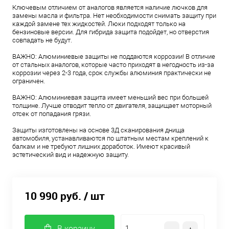
Ключевым отличием от аналогов является наличие лючков для
замены масла и фильтра. Нет необходимости снимать защиту при
каждой замене тех жидкостей. Люки подходят только на
бензиновые версии. Для гибрида защита подойдет, но отверстия
совпадать не будут.
ВАЖНО: Алюминиевые защиты не поддаются коррозии! В отличие
от стальных аналогов, которые часто приходят в негодность из-за
коррозии через 2-3 года, срок службы алюминия практически не
ограничен.
ВАЖНО: Алюминиевая защита имеет меньший вес при большей
толщине. Лучше отводит тепло от двигателя, защищает моторный
отсек от попадания грязи.
Защиты изготовлены на основе 3Д сканирования днища
автомобиля, устанавливаются по штатным местам креплений к
балкам и не требуют лишних доработок. Имеют красивый
эстетический вид и надежную защиту.
10 990 руб.
/ шт
В корзину