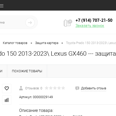
+7 (914) 707‒21‒50
Заказать звонок
•
•
Каталог товаров
Защита картера
Toyota Prado 150 2013-2023\ Lexu
do 150 2013-2023\ Lexus GX460 --- защи
КИ
ПОХОЖИЕ ТОВАРЫ
Отзывов: 0
Добавить отзыв
Артикул:
00000029149
Описание товара: