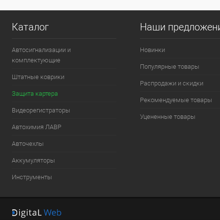
Каталог
Наши предложен
Автосигнализации и
Новинки
комплектующие
Популярные товары
Штатные коврики
Распродажи и скидки
Защита картера
Рекомендуемые товары
Видеорегистраторы
Уцененные товары
Автохимия ЛАВР
Авточехлы
Аккумуляторы
Инструменты