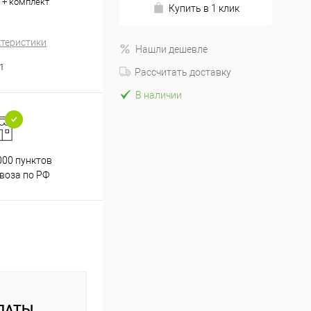
а + комплект
Купить в 1 клик
ктеристики
Нашли дешевле
1
Рассчитать доставку
В наличии
000 пунктов
Весь ассортимент
воза по РФ
сертифицирован
ЛАТЫ