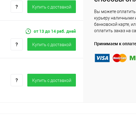
Купить c доставкой
Вы можете оплатить
курьеру наличными 
банковской карте, и
от 13 до 14 раб. дней
оплатить заказ на с
Принимаем к оплат
Купить c доставкой
Купить c доставкой