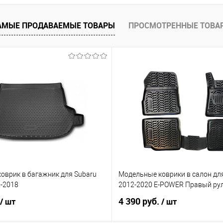
 клик
Сравнение
е
Под заказ
АМЫЕ ПРОДАВАЕМЫЕ ТОВАРЫ
ПРОСМОТРЕННЫЕ ТОВА
оврик в багажник для Subaru
Модельные коврики в салон для
2-2018
2012-2020 E-POWER Правый ру
4 390 руб.
/ шт
/ шт