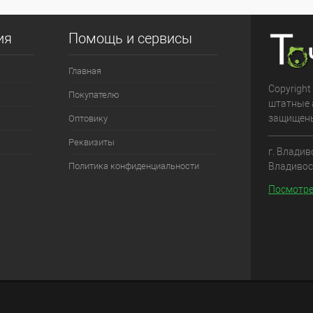
ия
Помощь и сервисы
Главная
Copyright
Покупателю
штатные 
защищен
Оптовику
Реквизиты
г. Владив
Владивос
Политика конфиденциальности
Посмотре