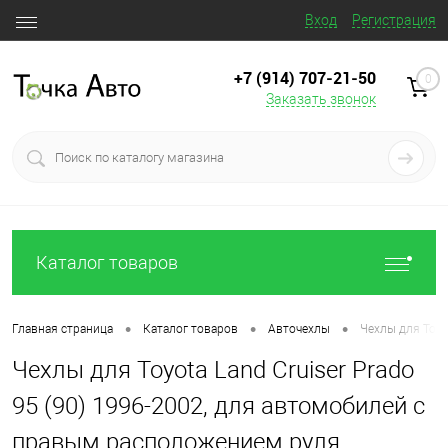
Вход
Регистрация
+7 (914) 707‒21‒50
0
Заказать звонок
Каталог товаров
•
•
•
Главная страница
Каталог товаров
Авточехлы
Чехлы для Toyo
Чехлы для Toyota Land Cruiser Prado
95 (90) 1996-2002, для автомобилей с
правым расположением руля,