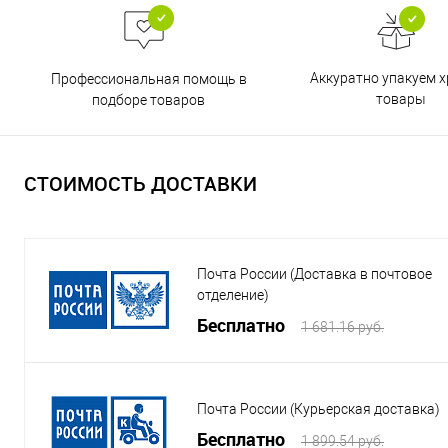
Аккуратно упакуем х
Профессиональная помощь в
товары
подборе товаров
СТОИМОСТЬ ДОСТАВКИ
Почта России (Доставка в почтовое
отделение)
Бесплатно
1 681.16 руб.
Почта России (Курьерская доставка)
Бесплатно
1 899.54 руб.