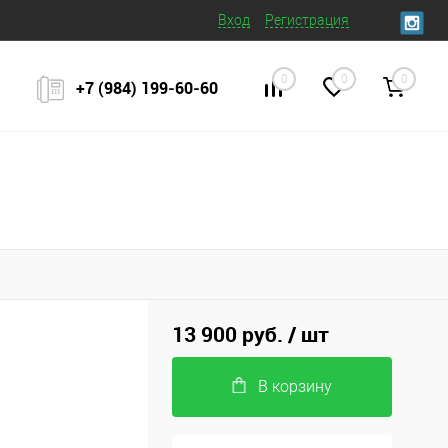
Вход
Регистрация
0
0
0
+7 (984) 199‒60‒60
13 900 руб.
/ шт
В корзину