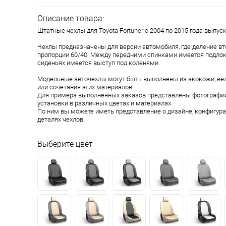
Описание товара:
Штатные чехлы для Toyota Fortuner с 2004 по 2015 года выпуск
Чехлы предназначены для версии автомобиля, где деление вт
пропорции 60/40. Между передними спинками имеется подлок
сиденьях имеется выступ под коленями.
Модельные авточехлы могут быть выполнены из экокожи, ве
или сочетания этих материалов.
Для примера выполненных заказов представлены фотографии
установки в различных цветах и материалах.
По ним вы можете иметь представление о дизайне, конфигура
деталях чехлов.
Выберите цвет