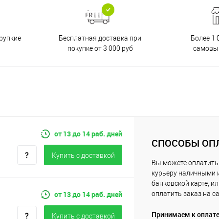
Бесплатная доставка при
рупкие
Более 1 
покупке от 3 000 руб
самовы
от 13 до 14 раб. дней
СПОСОБЫ ОП
Купить c доставкой
Вы можете оплатить
курьеру наличными 
банковской карте, и
от 13 до 14 раб. дней
оплатить заказ на с
Принимаем к оплат
Купить c доставкой