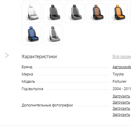
Характеристики:
Все хара
Бренд
Автокомф
Марка
Toyota
Модель
Fortuner
Год выпуска
2004 - 201
Загрузить
Загрузить
Дополнительные фотографии
Загрузить
Загрузить