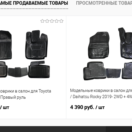
е
Под заказ
АМЫЕ ПРОДАВАЕМЫЕ ТОВАРЫ
ПРОСМОТРЕННЫЕ ТОВА
Модельные коврики в салон для
оврики в салон для Toyota
/ Daihatsu Rocky 2019- 2WD + 
- Правый руль
руль
4 390 руб.
/ шт
/ шт