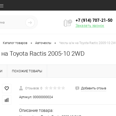
+7 (914) 707‒21‒50
Заказать звонок
•
•
Каталог товаров
Авточехлы
Чехлы а/м на Toyota Ractis 2005-10 2
на Toyota Ractis 2005-10 2WD
КИ
ПОХОЖИЕ ТОВАРЫ
Отзывов: 0
Добавить отзыв
Артикул:
00000000024
Описание товара: