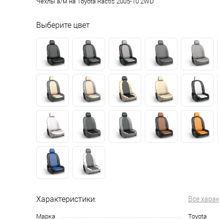
Чехлы а/м на Toyota Ractis 2005-10 2WD
Выберите цвет
Характеристики:
Все хара
Марка
Toyota