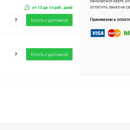
банковской карте, и
от 13 до 14 раб. дней
оплатить заказ на с
Принимаем к оплат
Купить c доставкой
Купить c доставкой