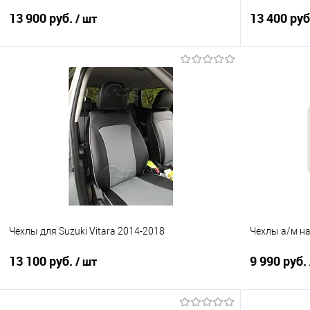
диван
13 900 руб.
13 400 ру
/ шт
В корзину
Купить в 1 клик
Сравнение
Купить в 1
В избранное
В наличии
В избранно
Чехлы для Suzuki Vitara 2014-2018
Чехлы а/м на 
13 100 руб.
9 990 руб.
/ шт