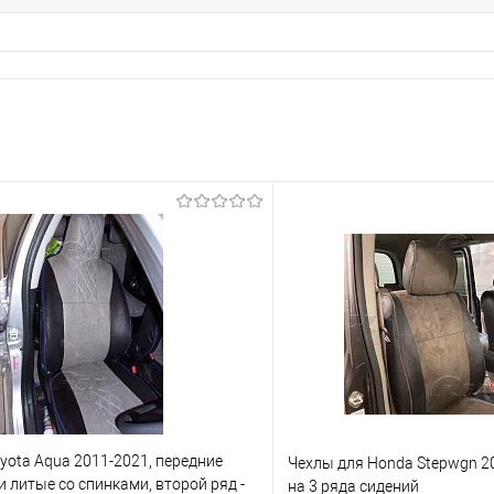
yota Aqua 2011-2021, передние
Чехлы для Honda Stepwgn 2
 литые со спинками, второй ряд -
на 3 ряда сидений