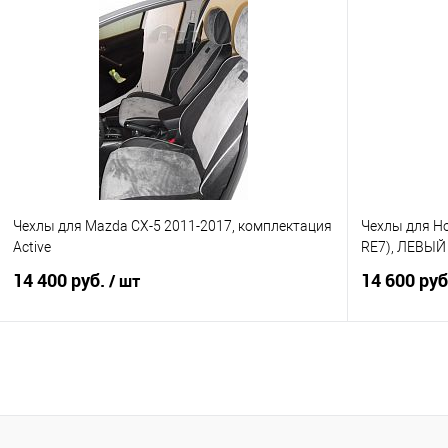
В корзину
Купить в 1 клик
Сравнение
Купить в 1
В избранное
Под заказ
В избранно
Чехлы для Mazda CX-5 2011-2017, комплектация
Чехлы для Ho
Active
RE7), ЛЕВЫЙ
14 400 руб.
14 600 ру
/ шт
В корзину
Купить в 1 клик
Сравнение
Купить в 1