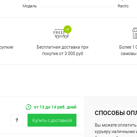
Модель
Ractis
Бесплатная доставка при
рупкие
Более 1 
покупке от 3 000 руб
самовы
от 13 до 14 раб. дней
СПОСОБЫ ОП
Купить c доставкой
Вы можете оплатить
курьеру наличными 