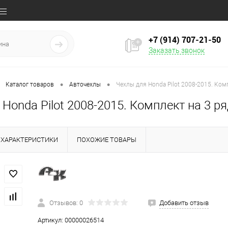
+7 (914) 707‒21‒50
Заказать звонок
•
•
Каталог товаров
Авточехлы
Чехлы для Honda Pilot 2008-2015. Ком
Honda Pilot 2008-2015. Комплект на 3 р
ХАРАКТЕРИСТИКИ
ПОХОЖИЕ ТОВАРЫ
Отзывов: 0
Добавить отзыв
Артикул:
00000026514