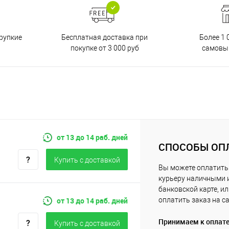
Бесплатная доставка при
рупкие
Более 1 
покупке от 3 000 руб
самовы
от 13 до 14 раб. дней
СПОСОБЫ ОП
Купить c доставкой
Вы можете оплатить
курьеру наличными 
банковской карте, и
от 13 до 14 раб. дней
оплатить заказ на с
Принимаем к оплат
Купить c доставкой