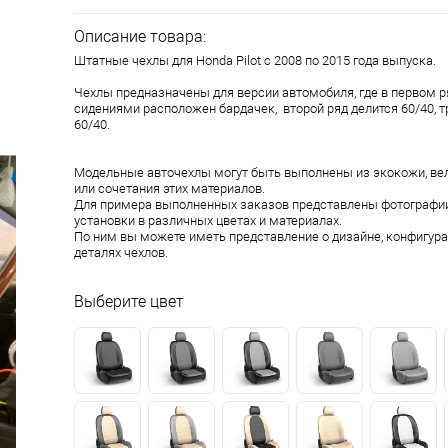
Описание товара:
Штатные чехлы для Honda Pilot с 2008 по 2015 года выпуска.
Чехлы предназначены для версии автомобиля, где в первом 
сидениями расположен бардачек, второй ряд делится 60/40, т
60/40.
Модельные авточехлы могут быть выполнены из экокожи, ве
или сочетания этих материалов.
Для примера выполненных заказов представлены фотографии
установки в различных цветах и материалах.
По ним вы можете иметь представление о дизайне, конфигура
деталях чехлов.
Выберите цвет