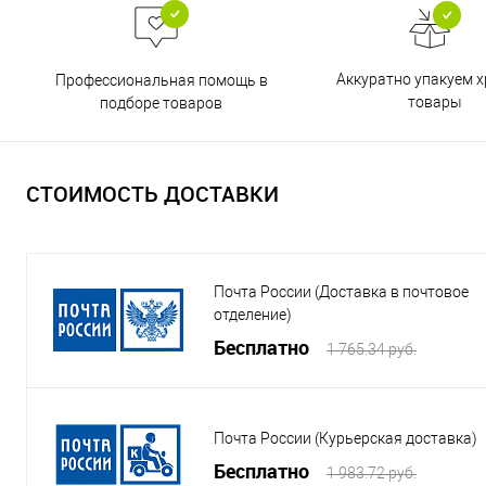
Аккуратно упакуем х
Профессиональная помощь в
товары
подборе товаров
СТОИМОСТЬ ДОСТАВКИ
Почта России (Доставка в почтовое
отделение)
Бесплатно
1 765.34 руб.
Почта России (Курьерская доставка)
Бесплатно
1 983.72 руб.