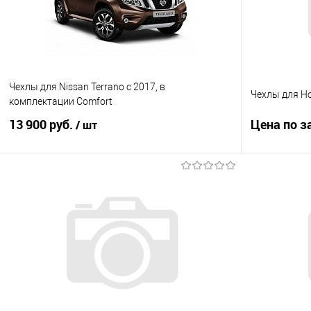
Чехлы для Nissan Terrano с 2017, в
Чехлы для Ho
комплектации Comfort
13 900 руб.
Цена по з
/ шт
В корзину
Купить в 1
Купить в 1 клик
Сравнение
В избранно
В избранное
Под заказ