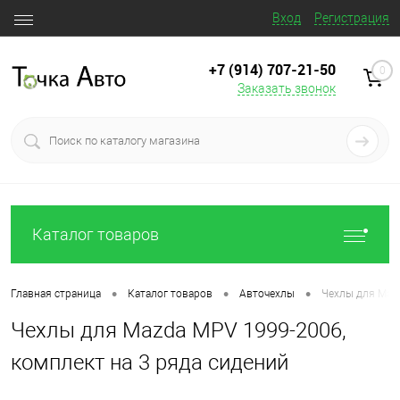
Вход
Регистрация
+7 (914) 707‒21‒50
0
Заказать звонок
Каталог товаров
•
•
•
Главная страница
Каталог товаров
Авточехлы
Чехлы для Mazd
Чехлы для Mazda MPV 1999-2006,
комплект на 3 ряда сидений