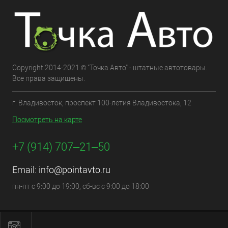
Copyright 2014-2021 © "Точка Авто" - штатные автотовары.
Все права защищены.
г. Владивосток, проспект 100-летия Владивостока, 12
Посмотреть на карте
+7 (914) 707‒21‒50
Email:
info@pointavto.ru
пн-пт с 9:00 до 19:00, сб-вс с 9:00 до 18:00