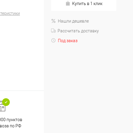
Купить в 1 клик
ктеристики
Нашли дешевле
Рассчитать доставку
Под заказ
000 пунктов
Весь ассортимент
воза по РФ
сертифицирован