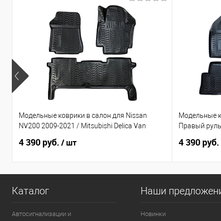
Модельные коврики в салон для Nissan
Модельные к
NV200 2009-2021 / Mitsubishi Delica Van
Правый рул
4 390 руб.
4 390 руб.
/ шт
Каталог
Наши предложен
Автосигнализации и
Новинки