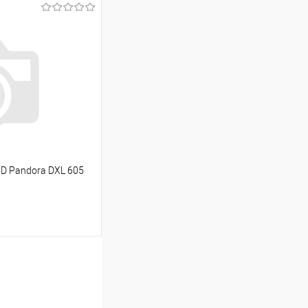
ину
Сравнение
Под заказ
D Pandora DXL 605
ину
Сравнение