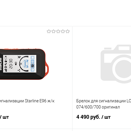
игнализации Starline E96 ж/к
Брелок для сигнализации L
074/600/700 оригинал
4 490 руб.
/ шт
/ шт