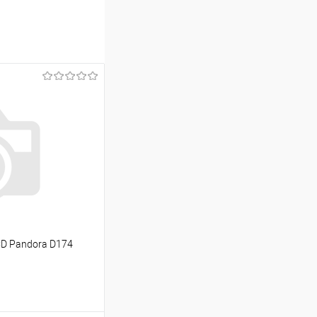
CD Pandora D174