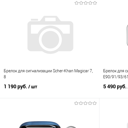
В корзину
Купить в 1 клик
Сравнение
Купить в 1
В избранное
Под заказ
В избранно
Брелок для сигнализации Scher-Khan Magicar 7,
Брелок для с
8
E90/91/93/6
1 190 руб.
5 490 руб.
/ шт
В корзину
Купить в 1 клик
Сравнение
Купить в 1