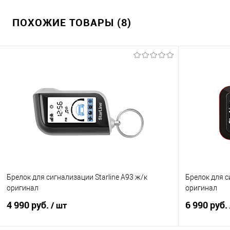
ПОХОЖИЕ ТОВАРЫ (8)
Брелок для сигнализации Starline A93 ж/к
Брелок для с
оригинал
оригинал
4 990 руб.
6 990 руб.
/ шт