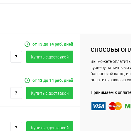
от 13 до 14 раб. дней
СПОСОБЫ ОП
Купить c доставкой
Вы можете оплатить
курьеру наличными 
банковской карте, и
от 13 до 14 раб. дней
оплатить заказ на с
Принимаем к оплат
Купить c доставкой
Купить c доставкой