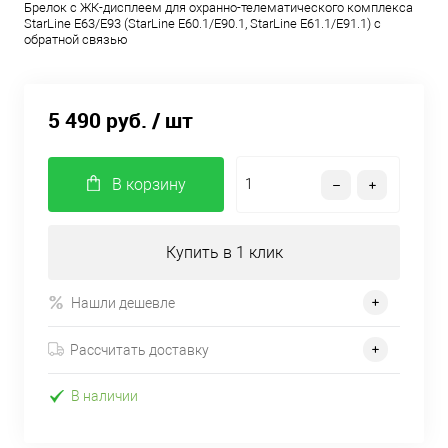
Брелок с ЖК-дисплеем для охранно-телематического комплекса
StarLine E63/E93 (StarLine E60.1/E90.1, StarLine E61.1/E91.1) с
обратной связью
5 490 руб.
/ шт
В корзину
Купить в 1 клик
Нашли дешевле
Рассчитать доставку
В наличии