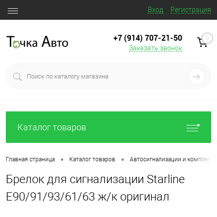
Вход
Регистрация
+7 (914) 707‒21‒50
0
Заказать звонок
Каталог товаров
•
•
Главная страница
Каталог товаров
Автосигнализации и комплект
Брелок для сигнализации Starline
E90/91/93/61/63 ж/к оригинал