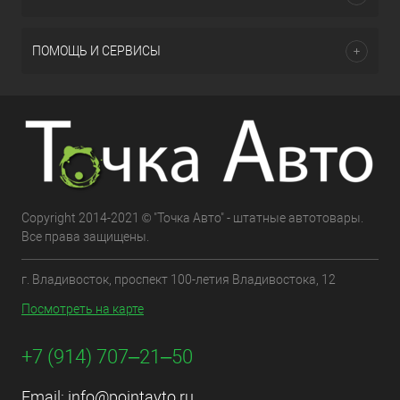
ПОМОЩЬ И СЕРВИСЫ
Copyright 2014-2021 © "Точка Авто" - штатные автотовары.
Все права защищены.
г. Владивосток, проспект 100-летия Владивостока, 12
Посмотреть на карте
+7 (914) 707‒21‒50
Email:
info@pointavto.ru