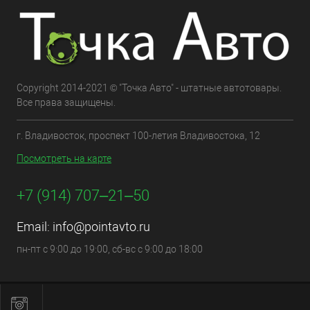
Copyright 2014-2021 © "Точка Авто" - штатные автотовары.
Все права защищены.
г. Владивосток, проспект 100-летия Владивостока, 12
Посмотреть на карте
+7 (914) 707‒21‒50
Email:
info@pointavto.ru
пн-пт с 9:00 до 19:00, сб-вс с 9:00 до 18:00