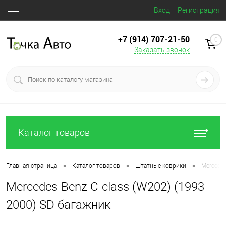
Вход
Регистрация
+7 (914) 707‒21‒50
0
Заказать звонок
Каталог товаров
•
•
•
Главная страница
Каталог товаров
Штатные коврики
Mercedes
Mercedes-Benz C-class (W202) (1993-
2000) SD багажник