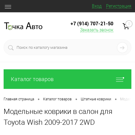
Вход
Регистрация
+7 (914) 707‒21‒50
0
Заказать звонок
Каталог товаров
•
•
•
Главная страница
Каталог товаров
Штатные коврики
Модельн
Модельные коврики в салон для
Toyota Wish 2009-2017 2WD