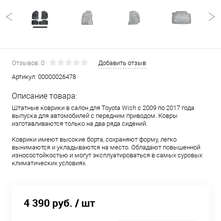
Отзывов: 0
Добавить отзыв
Артикул:
00000026478
Описание товара:
Штатные коврики в салон для Toyota Wish с 2009 по 2017 года
выпуска для автомобилей с передним приводом. Ковры
изготавливаются только на два ряда сидений.
Коврики имеют высокие борта, сохраняют форму, легко
вынимаются и укладываются на место. Обладают повышенной
износостойкостью и могут эксплуатироваться в самых суровых
климатических условиях.
4 390 руб.
/ шт