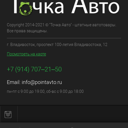
Copyright 2014-2021 © "Точка Авто" - штатные автотовары.
Все права защищены.
г. Владивосток, проспект 100-летия Владивостока, 12
Посмотреть на карте
+7 (914) 707‒21‒50
Email:
info@pointavto.ru
пн-пт с 9:00 до 19:00, сб-вс с 9:00 до 18:00