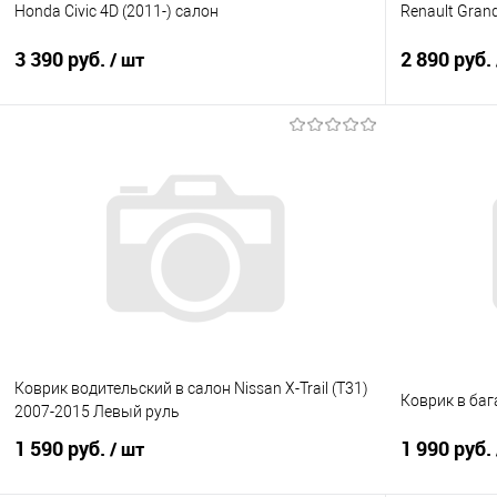
Honda Civic 4D (2011-) салон
Renault Grand
3 390 руб.
2 890 руб.
/ шт
В корзину
Купить в 1 клик
Сравнение
Купить в 1
В избранное
Под заказ
В избранно
Коврик водительский в салон Nissan X-Trail (T31)
Коврик в баг
2007-2015 Левый руль
1 590 руб.
1 990 руб.
/ шт