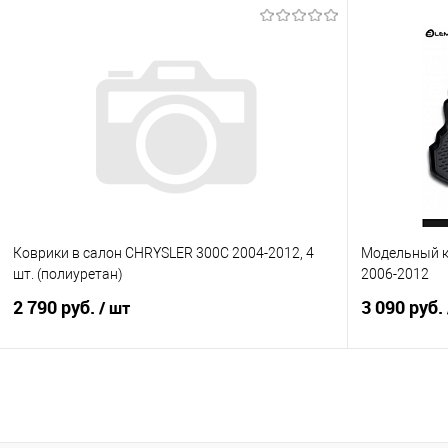
В корзину
Купить в 1 клик
Сравнение
Купить в 1
В избранное
Под заказ
В избранно
Коврики в салон CHRYSLER 300C 2004-2012, 4
Модельный к
шт. (полиуретан)
2006-2012
2 790 руб.
3 090 руб.
/ шт
В корзину
Купить в 1 клик
Сравнение
Купить в 1