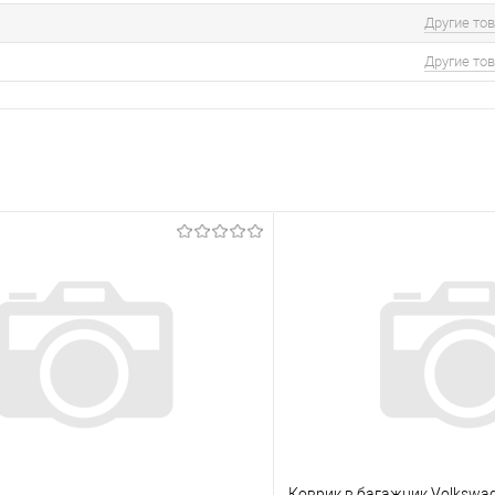
Другие то
Другие то
Коврик в багажник Volkswa