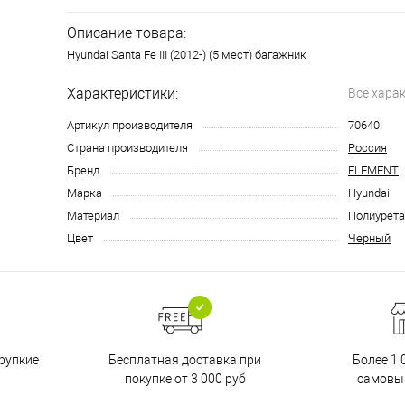
Описание товара:
Hyundai Santa Fe III (2012-) (5 мест) багажник
Характеристики:
Все хара
Артикул производителя
70640
Страна производителя
Россия
Бренд
ELEMENT
Марка
Hyundai
Материал
Полиурета
Цвет
Черный
Бесплатная доставка при
рупкие
Более 1 
покупке от 3 000 руб
самовы