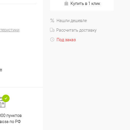
Купить в 1 клик
Нашли дешевле
ктеристики
Рассчитать доставку
Под заказ
н
000 пунктов
Весь ассортимент
воза по РФ
сертифицирован