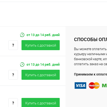
от 13 до 14 раб. дней
СПОСОБЫ ОП
Купить c доставкой
Вы можете оплатить
курьеру наличными 
банковской карте, и
от 13 до 14 раб. дней
оплатить заказ на с
Принимаем к оплат
Купить c доставкой
Купить c доставкой