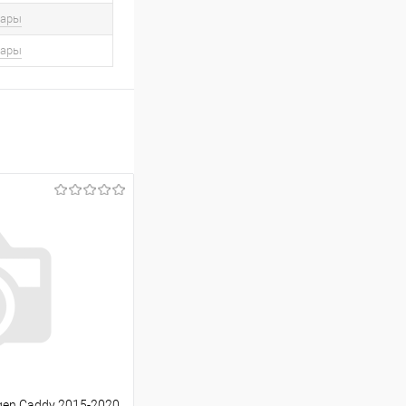
вары
вары
gen Caddy 2015-2020