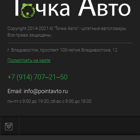
Copyright 2014-2021 © "Точка Авто" - штатные автотовары.
Все права защищены.
г. Владивосток, проспект 100-летия Владивостока, 12
Посмотреть на карте
+7 (914) 707‒21‒50
Email:
info@pointavto.ru
пн-пт с 9:00 до 19:00, сб-вс с 9:00 до 18:00