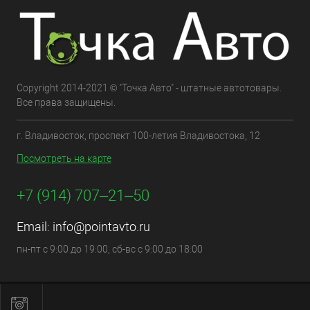
Copyright 2014-2021 © "Точка Авто" - штатные автотовары.
Все права защищены.
г. Владивосток, проспект 100-летия Владивостока, 12
Посмотреть на карте
+7 (914) 707‒21‒50
Email:
info@pointavto.ru
пн-пт с 9:00 до 19:00, сб-вс с 9:00 до 18:00