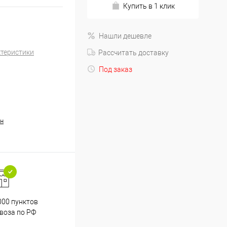
Купить в 1 клик
Нашли дешевле
ктеристики
Рассчитать доставку
Под заказ
н
000 пунктов
Весь ассортимент
воза по РФ
сертифицирован