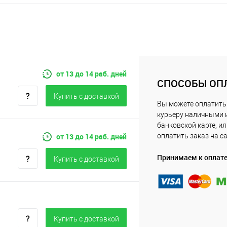
от 13 до 14 раб. дней
СПОСОБЫ ОП
Купить c доставкой
Вы можете оплатить
курьеру наличными 
банковской карте, и
от 13 до 14 раб. дней
оплатить заказ на с
Принимаем к оплат
Купить c доставкой
Купить c доставкой