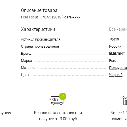
Описание товара:
Ford Focus III WAG (2012-) багажник
Характеристики:
Все хара
Артикул производителя
70419
Страна производителя
Россия
Бренд
ELEMENT
Марка
Ford
Материал
Полиурета
Цвет
Черный
Бесплатная доставка при
рупкие
Более 1 
покупке от 3 000 руб
самовы