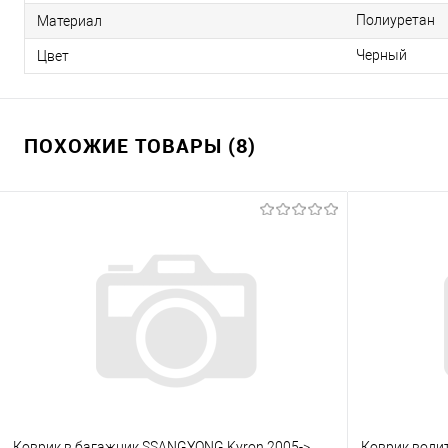
Полиуретан
Материал
Черный
Цвет
ПОХОЖИЕ ТОВАРЫ (8)
Коврик в багажник SSANGYONG Kyron 2005->,
Коврик водит