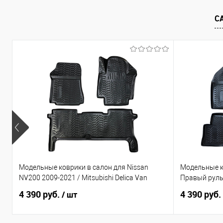
В избранное
Под заказ
В избранно
С
Модельные коврики в салон для Nissan
Модельные к
NV200 2009-2021 / Mitsubishi Delica Van
Правый рул
4 390 руб.
4 390 руб.
/ шт