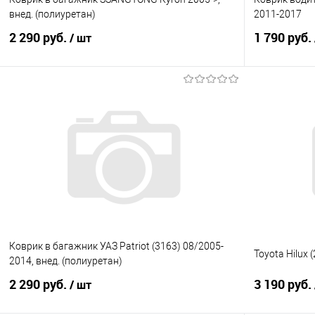
внед. (полиуретан)
2011-2017
2 290 руб.
1 790 руб.
/ шт
В корзину
Купить в 1 клик
Сравнение
Купить в 1
В избранное
Под заказ
В избранно
Коврик в багажник УАЗ Patriot (3163) 08/2005-
Toyota Hilux 
2014, внед. (полиуретан)
2 290 руб.
3 190 руб.
/ шт