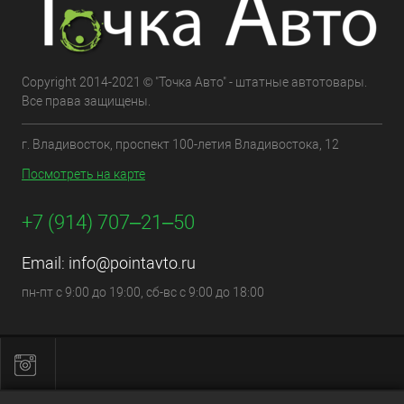
Copyright 2014-2021 © "Точка Авто" - штатные автотовары.
Все права защищены.
г. Владивосток, проспект 100-летия Владивостока, 12
Посмотреть на карте
+7 (914) 707‒21‒50
Email:
info@pointavto.ru
пн-пт с 9:00 до 19:00, сб-вс с 9:00 до 18:00