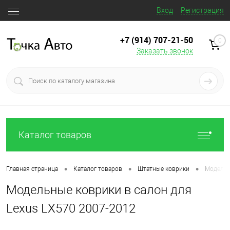
Вход
Регистрация
+7 (914) 707‒21‒50
0
Заказать звонок
Каталог товаров
•
•
•
Главная страница
Каталог товаров
Штатные коврики
Модельн
Модельные коврики в салон для
Lexus LX570 2007-2012