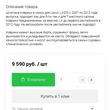
Описание товара:
Штатные коврики в салон для Lexus LX570 с 2007 по 2012 года
выпуска, подходят как для 5-ти, так и для 7-местного салона.
Коврики предназначены на версию LX до первого рестайлинга в
2012 году. На автомобили после рестайлинга они не подойдут.
Коврики имеют высокие борта, сохраняют форму, легко
вынимаются и укладываются на место. Обладают повышенной
износостойкостью и могут эксплуатироваться в самых суровых
климатических условиях.
9 590 руб.
/ шт
В корзину
Купить в 1 клик
Нашли дешевле