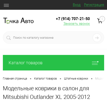
Вход
Регистрация
+7 (914) 707‒21‒50
0
Заказать звонок
Каталог товаров
•
•
•
Главная страница
Каталог товаров
Штатные коврики
Модельны
Модельные коврики в салон для
Mitsubishi Outlander XL 2005-2012