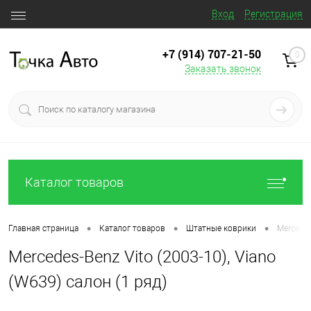
Вход
Регистрация
+7 (914) 707‒21‒50
0
Заказать звонок
Каталог товаров
•
•
•
Главная страница
Каталог товаров
Штатные коврики
Mercedes
Mercedes-Benz Vito (2003-10), Viano
(W639) салон (1 ряд)