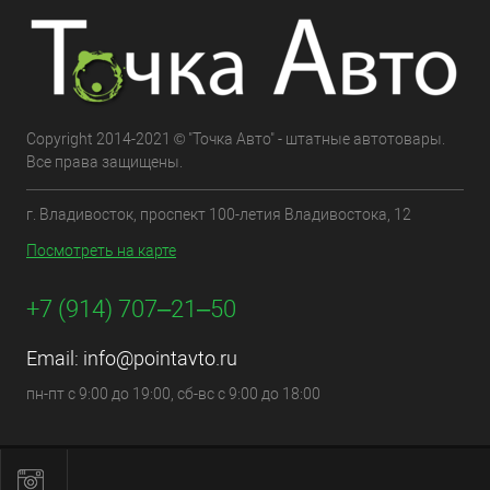
Copyright 2014-2021 © "Точка Авто" - штатные автотовары.
Все права защищены.
г. Владивосток, проспект 100-летия Владивостока, 12
Посмотреть на карте
+7 (914) 707‒21‒50
Email:
info@pointavto.ru
пн-пт с 9:00 до 19:00, сб-вс с 9:00 до 18:00