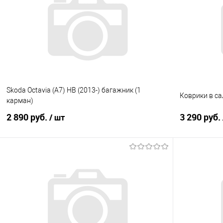
Купить в 1 клик
Сравнение
Купить в 1
В избранное
Под заказ
В избранно
Skoda Octavia (A7) HB (2013-) багажник (1
Коврики в са
карман)
2 890 руб.
3 290 руб.
/ шт
В корзину
Купить в 1 клик
Сравнение
Купить в 1
В избранное
Под заказ
В избранно