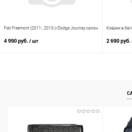
Fiat Freemont (2011-, 2013-)/Dodge Journey салон
Коврик в баг
4 990 руб.
2 690 руб.
/ шт
В корзину
Купить в 1 клик
Сравнение
Купить в 1
В избранное
Под заказ
В избранно
С