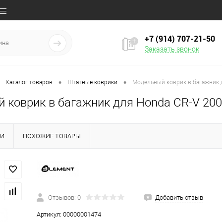
+7 (914) 707‒21‒50
Заказать звонок
•
•
Каталог товаров
Штатные коврики
Модельный коврик в багажник 
 коврик в багажник для Honda CR-V 200
КИ
ПОХОЖИЕ ТОВАРЫ
Отзывов: 0
Добавить отзыв
Артикул:
00000001474