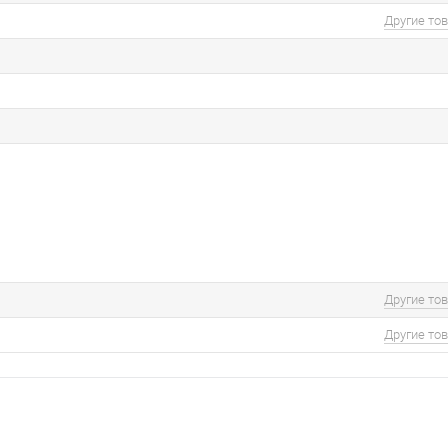
Другие то
Другие то
Другие то