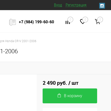
Вход
Регистрация
0
0
0
+7 (984) 199‒60‒60
для Honda CR-V 2001-2006
1-2006
2 490 руб.
/ шт
В корзину