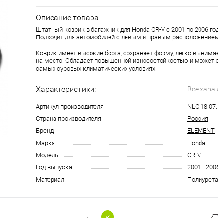
Описание товара:
Штатный коврик в багажник для Honda CR-V с 2001 по 2006 го
Подходит для автомобилей с левым и правым расположением
Коврик имеет высокие борта, сохраняет форму, легко вынима
на место. Обладает повышенной износостойкостью и может 
самых суровых климатических условиях.
Характеристики:
Все хара
Артикул производителя
NLC.18.07
Страна производителя
Россия
Бренд
ELEMENT
Марка
Honda
Модель
CR-V
Год выпуска
2001 - 200
Материал
Полиурета