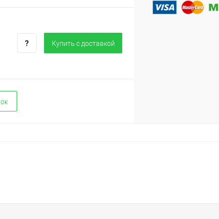
Купить c доставкой
вок