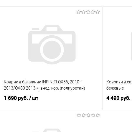
Коврик в багажник INFINITI QX56, 2010-
Коврики в са
2013/QX80 2013->, внед. кор. (полиуретан)
бежевые
1 690 руб.
4 490 руб.
/ шт
В корзину