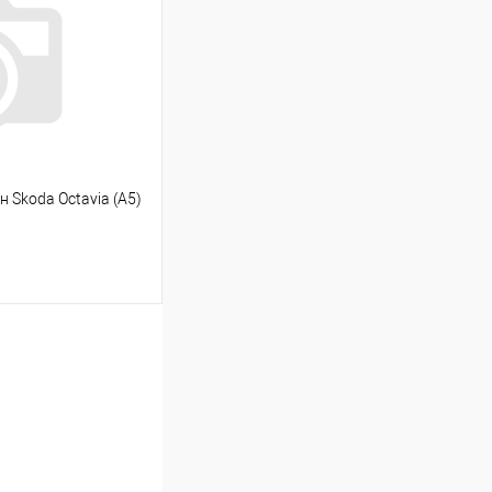
Сравнение
Под заказ
 Skoda Octavia (A5)
ину
Сравнение
Под заказ