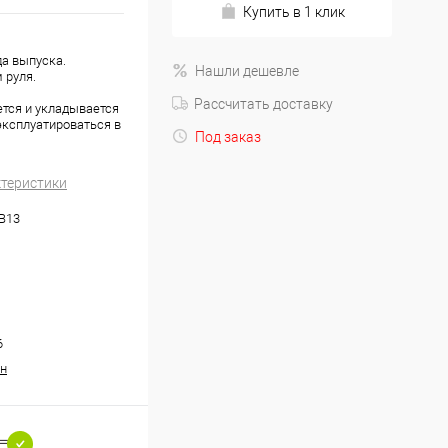
Купить в 1 клик
да выпуска.
Нашли дешевле
 руля.
Рассчитать доставку
ется и укладывается
эксплуатироваться в
Под заказ
ктеристики
.B13
6
н