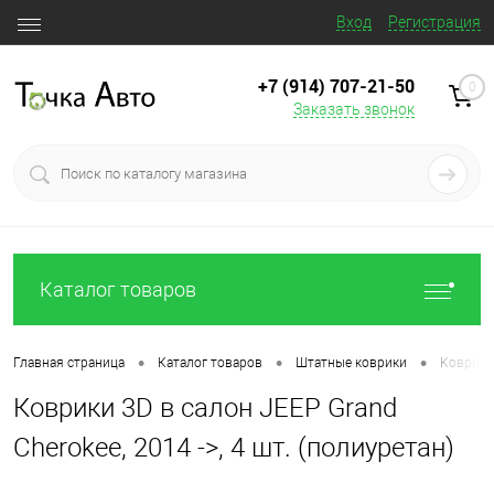
Вход
Регистрация
+7 (914) 707‒21‒50
0
Заказать звонок
Каталог товаров
•
•
•
Главная страница
Каталог товаров
Штатные коврики
Коврики 
Коврики 3D в салон JEEP Grand
Cherokee, 2014 ->, 4 шт. (полиуретан)