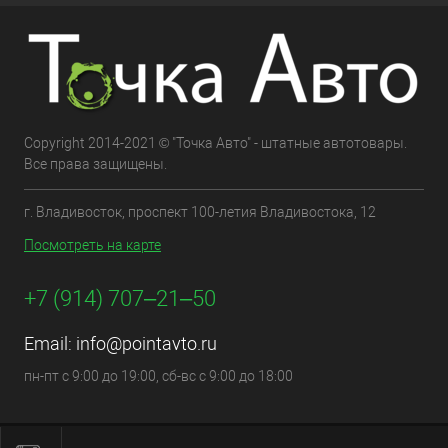
Copyright 2014-2021 © "Точка Авто" - штатные автотовары.
Все права защищены.
г. Владивосток, проспект 100-летия Владивостока, 12
Посмотреть на карте
+7 (914) 707‒21‒50
Email:
info@pointavto.ru
пн-пт с 9:00 до 19:00, сб-вс с 9:00 до 18:00