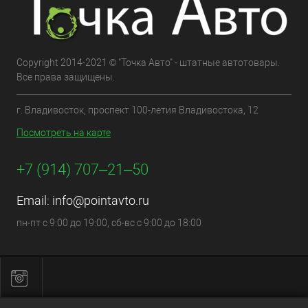
Copyright 2014-2021 © "Точка Авто" - штатные автотовары.
Все права защищены.
г. Владивосток, проспект 100-летия Владивостока, 12
Посмотреть на карте
+7 (914) 707‒21‒50
Email:
info@pointavto.ru
пн-пт с 9:00 до 19:00, сб-вс с 9:00 до 18:00