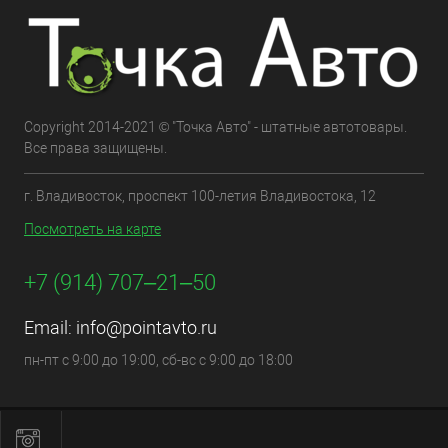
Copyright 2014-2021 © "Точка Авто" - штатные автотовары.
Все права защищены.
г. Владивосток, проспект 100-летия Владивостока, 12
Посмотреть на карте
+7 (914) 707‒21‒50
Email:
info@pointavto.ru
пн-пт с 9:00 до 19:00, сб-вс с 9:00 до 18:00