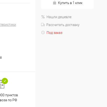
Купить в 1 клик
Нашли дешевле
ктеристики
Рассчитать доставку
Под заказ
н
000 пунктов
Весь ассортимент
воза по РФ
сертифицирован