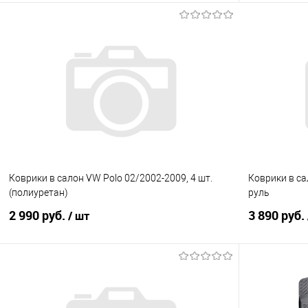
В корзину
Купить в 1 клик
Сравнение
Купить в 1
В избранное
Под заказ
В избранно
Коврики в салон VW Polo 02/2002-2009, 4 шт.
Коврики в са
(полиуретан)
руль
2 990 руб.
3 890 руб.
/ шт
В корзину