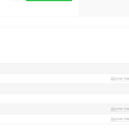
Другие то
Другие то
Другие то