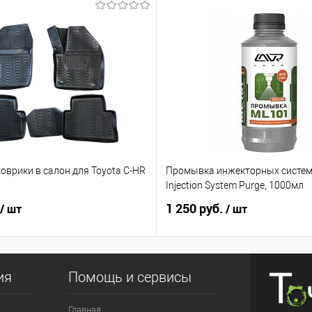
оврики в салон для Toyota C-HR
Промывка инжекторных систем
ь
Injection System Purge, 1000мл
1 250 руб.
/ шт
/ шт
ия
Помощь и сервисы
Главная