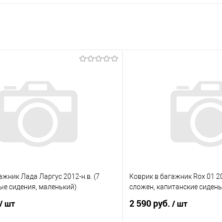
ажник Лада Ларгус 2012-н.в. (7
Коврик в багажник Rox 01 20
ые сидения, маленький)
сложен, капитанские сидень
2 590 руб.
/ шт
/ шт