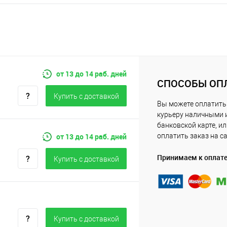
от 13 до 14 раб. дней
СПОСОБЫ ОП
Купить c доставкой
Вы можете оплатить
курьеру наличными 
банковской карте, и
от 13 до 14 раб. дней
оплатить заказ на с
Принимаем к оплат
Купить c доставкой
Купить c доставкой