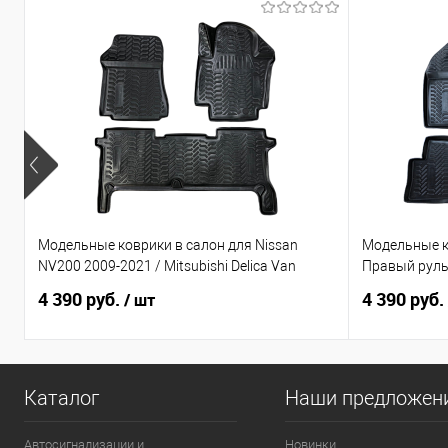
Модельные коврики в салон для Nissan
Модельные к
NV200 2009-2021 / Mitsubishi Delica Van
Правый рул
4 390 руб.
4 390 руб.
/ шт
Каталог
Наши предложен
Автосигнализации и
Новинки