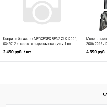
Купить в 1 клик
Сравнение
Купить в 1
В избранное
Под заказ
В избранно
Коврик в багажник MERCEDES-BENZ GLK X 204,
Модельные ко
03/2012->, кросс., с вырезом под ручку, 1 шт.
2006-2016 / 
2 490 руб.
4 390 руб.
/ шт
В корзину
Купить в 1 клик
Сравнение
Купить в 1
В избранное
Под заказ
В избранно
С