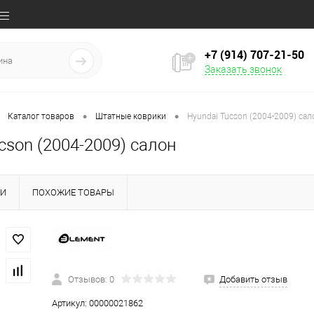
+7 (914) 707‒21‒50
Заказать звонок
•
•
Каталог товаров
Штатные коврики
Hyundai Tucson (2004-2009) сал
cson (2004-2009) салон
КИ
ПОХОЖИЕ ТОВАРЫ
Отзывов: 0
Добавить отзыв
Артикул:
00000021862