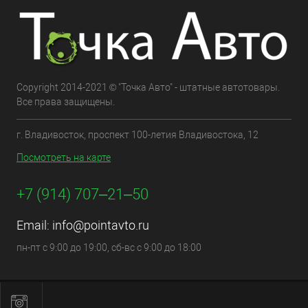
Copyright 2014-2021 © "Точка Авто" - штатные автотовары.
Все права защищены.
г. Владивосток, проспект 100-летия Владивостока, 12
Посмотреть на карте
+7 (914) 707‒21‒50
Email:
info@pointavto.ru
пн-пт с 9:00 до 19:00, сб-вс с 9:00 до 18:00