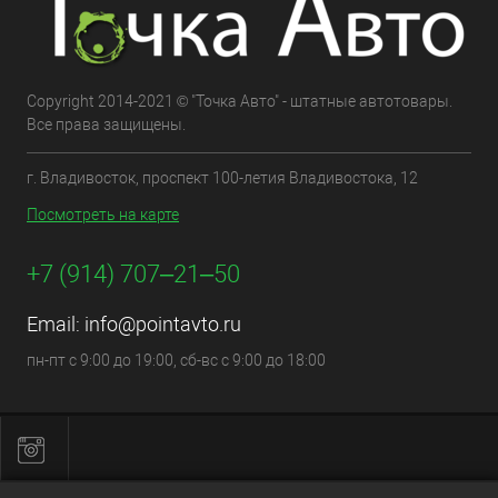
Copyright 2014-2021 © "Точка Авто" - штатные автотовары.
Все права защищены.
г. Владивосток, проспект 100-летия Владивостока, 12
Посмотреть на карте
+7 (914) 707‒21‒50
Email:
info@pointavto.ru
пн-пт с 9:00 до 19:00, сб-вс с 9:00 до 18:00