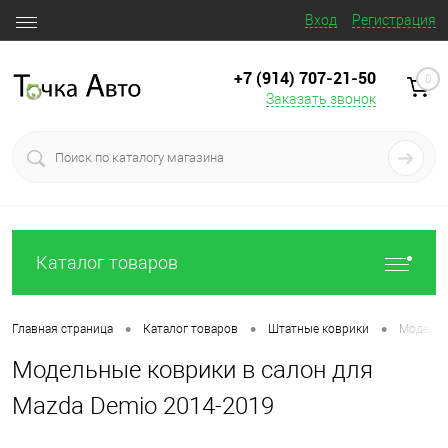
Вход
Регистрация
+7 (914) 707‒21‒50
0
Заказать звонок
Каталог товаров
•
•
•
Главная страница
Каталог товаров
Штатные коврики
Модельн
Модельные коврики в салон для
Mazda Demio 2014-2019