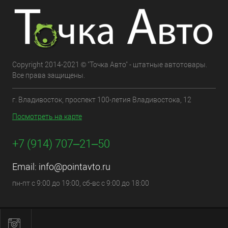
Copyright 2014-2021 © "Точка Авто" - штатные автотовары.
Все права защищены.
г. Владивосток, проспект 100-летия Владивостока, 12
Посмотреть на карте
+7 (914) 707‒21‒50
Email:
info@pointavto.ru
пн-пт с 9:00 до 19:00, сб-вс с 9:00 до 18:00