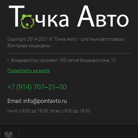
Copyright 2014-2021 © "Точка Авто" - штатные автотовары.
Все права защищены.
г. Владивосток, проспект 100-летия Владивостока, 12
Посмотреть на карте
+7 (914) 707‒21‒50
Email:
info@pointavto.ru
пн-пт с 9:00 до 19:00, сб-вс с 9:00 до 18:00