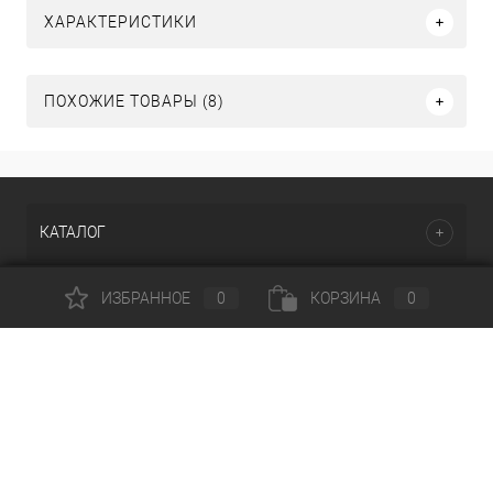
ХАРАКТЕРИСТИКИ
ПОХОЖИЕ ТОВАРЫ (8)
КАТАЛОГ
ИЗБРАННОЕ
0
КОРЗИНА
0
НАШИ ПРЕДЛОЖЕНИЯ
ПОМОЩЬ И СЕРВИСЫ