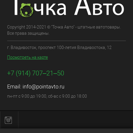
Copyright 2014-2021 © "Точка Авто" - штатные автотовары.
Все права защищены.
г. Владивосток, проспект 100-летия Владивостока, 12
Посмотреть на карте
+7 (914) 707‒21‒50
Email:
info@pointavto.ru
пн-пт с 9:00 до 19:00, сб-вс с 9:00 до 18:00