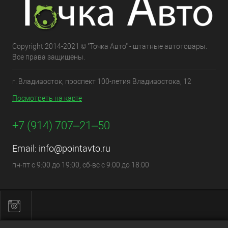
Copyright 2014-2021 © "Точка Авто" - штатные автотовары.
Все права защищены.
г. Владивосток, проспект 100-летия Владивостока, 12
Посмотреть на карте
+7 (914) 707‒21‒50
Email:
info@pointavto.ru
пн-пт с 9:00 до 19:00, сб-вс с 9:00 до 18:00