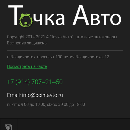
Copyright 2014-2021 © "Точка Авто" - штатные автотовары.
Все права защищены.
г. Владивосток, проспект 100-летия Владивостока, 12
Посмотреть на карте
+7 (914) 707‒21‒50
Email:
info@pointavto.ru
пн-пт с 9:00 до 19:00, сб-вс с 9:00 до 18:00