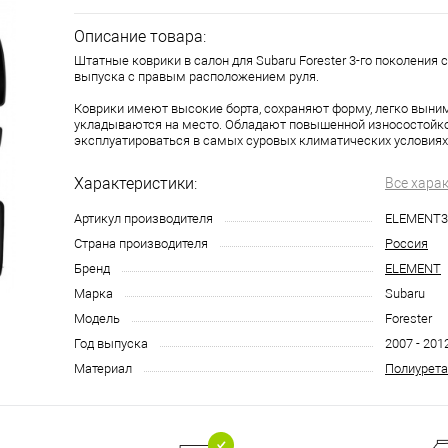
Описание товара:
Штатные коврики в салон для Subaru Forester 3-го поколения с
выпуска с правым расположением руля.
Коврики имеют высокие борта, сохраняют форму, легко выни
укладываются на место. Обладают повышенной износостойко
эксплуатироваться в самых суровых климатических условиях
Характеристики:
Все хара
Артикул производителя
ELEMENT3
Страна производителя
Россия
Бренд
ELEMENT
Марка
Subaru
Модель
Forester
Год выпуска
2007 - 201
Материал
Полиурета