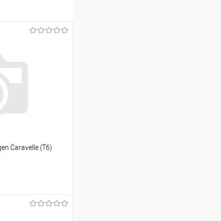
n Caravelle (T6)
ину