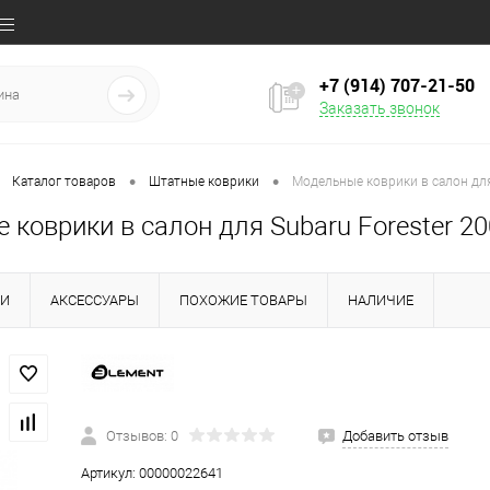
+7 (914) 707‒21‒50
Заказать звонок
•
•
Каталог товаров
Штатные коврики
Модельные коврики в салон для
коврики в салон для Subaru Forester 2
КИ
АКСЕССУАРЫ
ПОХОЖИЕ ТОВАРЫ
НАЛИЧИЕ
Отзывов: 0
Добавить отзыв
Артикул:
00000022641