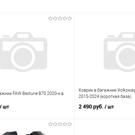
Коврик в багажник Volkswage
ажник FAW Bestune B70 2020-н.в.
2015-2024 (короткая база)
2 490 руб.
/ шт
/ шт
В корзину
В корз