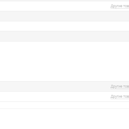
Другие то
Другие то
Другие то