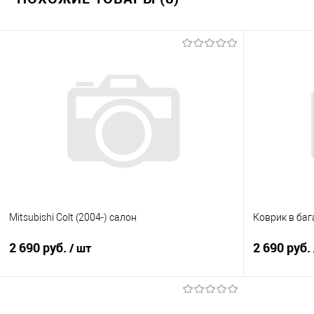
Купить в 1 клик
Сравнение
В избранное
В наличии
Mitsubishi Colt (2004-) салон
Коврик в баг
2 690 руб.
2 690 руб.
/ шт
В корзину