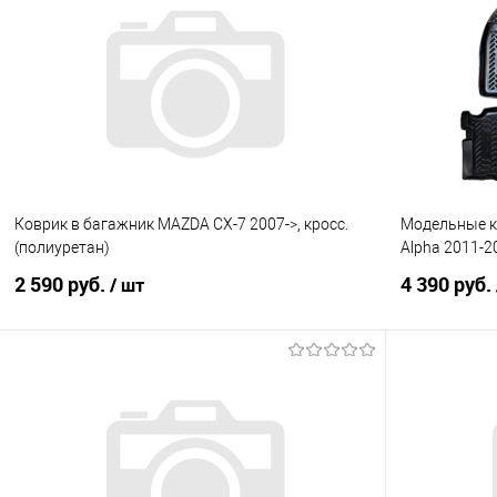
Купить в 1 клик
Сравнение
Купить в 1
В избранное
Под заказ
В избранно
Коврик в багажник MAZDA CX-7 2007->, кросс.
Модельные ко
(полиуретан)
Alpha 2011-2
2 590 руб.
4 390 руб.
/ шт
В корзину
Купить в 1 клик
Сравнение
Купить в 1
В избранное
Под заказ
В избранно