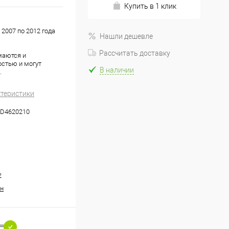
Купить в 1 клик
 2007 по 2012 года
Нашли дешевле
Рассчитать доставку
маются и
стью и могут
В наличии
.
ктеристики
D4620210
2
н