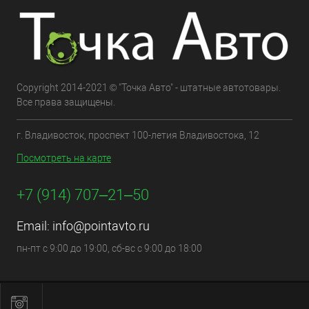
Copyright 2014-2021 © "Точка Авто" - штатные автотовары.
Все права защищены.
г. Владивосток, проспект 100-летия Владивостока, 12
Посмотреть на карте
+7 (914) 707‒21‒50
Email:
info@pointavto.ru
пн-пт с 9:00 до 19:00, сб-вс с 9:00 до 18:00