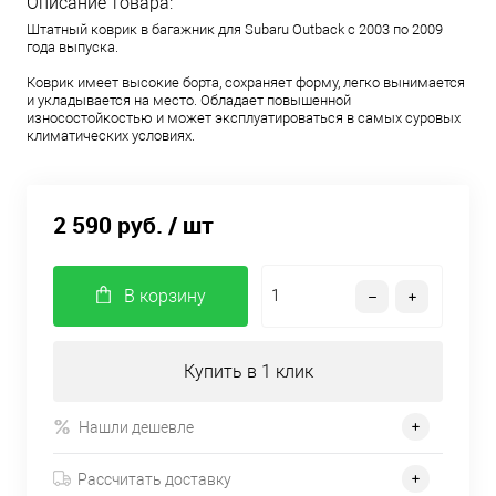
Описание товара:
Штатный коврик в багажник для Subaru Outback с 2003 по 2009
года выпуска.
Коврик имеет высокие борта, сохраняет форму, легко вынимается
и укладывается на место. Обладает повышенной
износостойкостью и может эксплуатироваться в самых суровых
климатических условиях.
2 590 руб.
/ шт
В корзину
Купить в 1 клик
Нашли дешевле
Рассчитать доставку