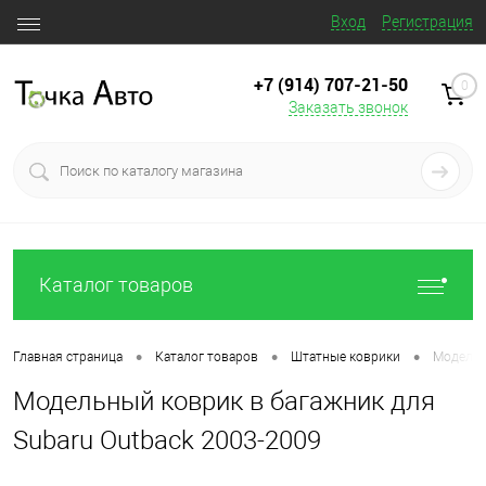
Вход
Регистрация
+7 (914) 707‒21‒50
0
Заказать звонок
Каталог товаров
•
•
•
Главная страница
Каталог товаров
Штатные коврики
Модельн
Модельный коврик в багажник для
Subaru Outback 2003-2009