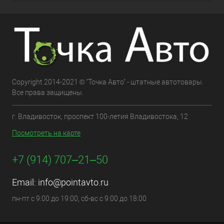
Copyright 2014-2021 © "Точка Авто" - штатные автотовары.
Все права защищены.
г. Владивосток, проспект 100-летия Владивостока, 12
Посмотреть на карте
+7 (914) 707‒21‒50
Email:
info@pointavto.ru
пн-пт с 9:00 до 19:00, сб-вс с 9:00 до 18:00