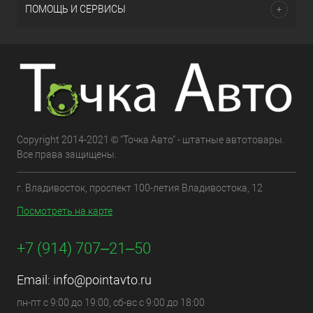
ПОМОЩЬ И СЕРВИСЫ
Copyright 2014-2021 © "Точка Авто" - штатные автотовары.
Все права защищены.
г. Владивосток, проспект 100-летия Владивостока, 12
Посмотреть на карте
+7 (914) 707‒21‒50
Email:
info@pointavto.ru
пн-пт с 9:00 до 19:00, сб-вс с 9:00 до 18:00