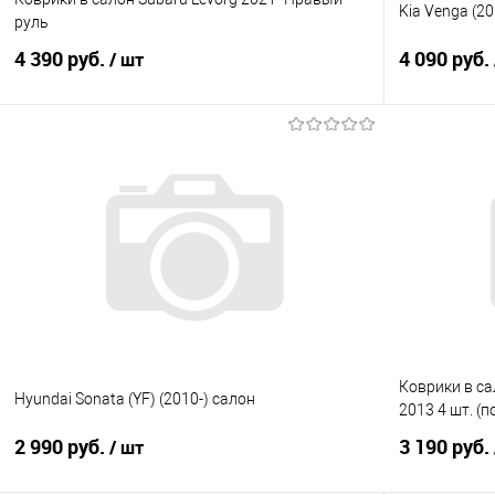
Kia Venga (20
руль
4 390 руб.
4 090 руб.
/ шт
В корзину
Купить в 1 клик
Сравнение
Купить в 1
В избранное
В наличии
В избранно
Коврики в са
Hyundai Sonata (YF) (2010-) салон
2013 4 шт. (
2 990 руб.
3 190 руб.
/ шт