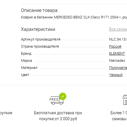
Описание товара:
Коврик в багажник MERCEDES-BENZ SLK-Class R171 2004->, род
Характеристики:
Все хара
Артикул производителя
NLC.34.13
Страна производителя
Россия
Бренд
ELEMENT
Марка
Mercedes
Материал
Полиурета
Цвет
Черный
Бесплатная доставка при
рупкие
Более 1 
покупке от 3 000 руб
самовы