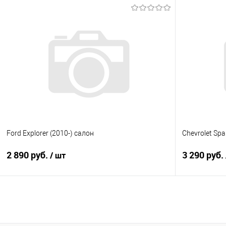
В корзину
Купить в 1 клик
Сравнение
Купить в 1
В избранное
Под заказ
В избранно
Ford Explorer (2010-) салон
Chevrolet Spa
2 890 руб.
3 290 руб.
/ шт
В корзину
Купить в 1 клик
Сравнение
Купить в 1