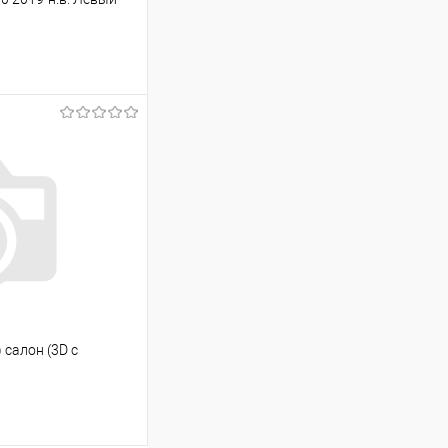
ину
Сравнение
Под заказ
 салон (3D с