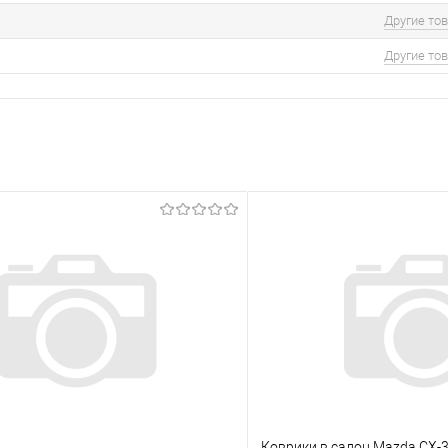
Другие то
Другие то
Коврики в салон Mazda CX-3