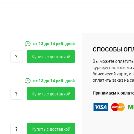
от 13 до 14 раб. дней
СПОСОБЫ ОП
Купить c доставкой
Вы можете оплатить
курьеру наличными 
банковской карте, и
от 13 до 14 раб. дней
оплатить заказ на с
Принимаем к оплат
Купить c доставкой
Купить c доставкой