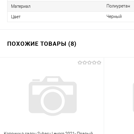
Полиуретан
Материал
Черный
Цвет
ПОХОЖИЕ ТОВАРЫ (8)
Коврики в салон Subaru Levorg 2021- Правый