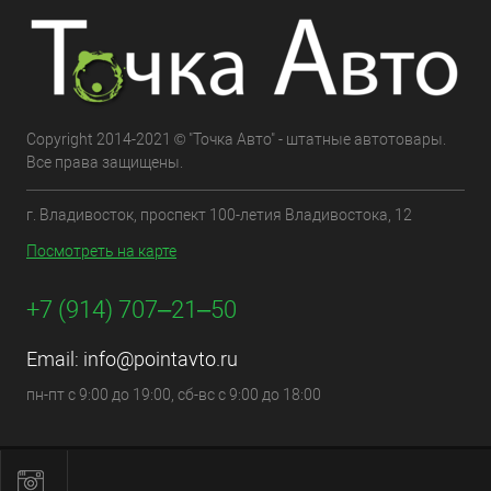
Copyright 2014-2021 © "Точка Авто" - штатные автотовары.
Все права защищены.
г. Владивосток, проспект 100-летия Владивостока, 12
Посмотреть на карте
+7 (914) 707‒21‒50
Email:
info@pointavto.ru
пн-пт с 9:00 до 19:00, сб-вс с 9:00 до 18:00